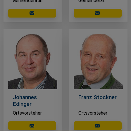
Gemeinderätin
Gemeinderat
E-Mail schreiben
E-Mail schreibe
Johannes
Franz Stockner
Edinger
Ortsvorsteher
Ortsvorsteher
E-Mail schreiben
E-Mail schreibe