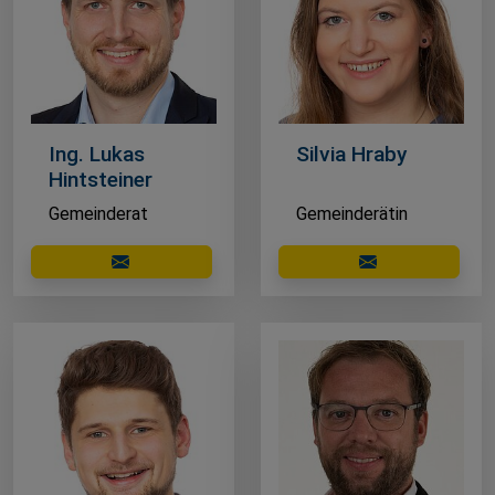
Ing. Lukas
Silvia Hraby
Hintsteiner
Gemeinderat
Gemeinderätin
E-Mail schreiben
E-Mail schreibe