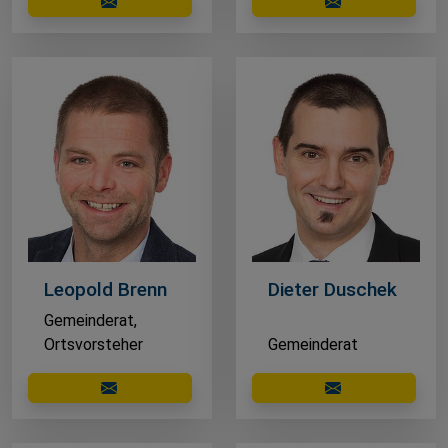
E-Mail schreiben
E-Mail schreibe
Leopold Brenn
Dieter Duschek
Gemeinderat,
Ortsvorsteher
Gemeinderat
E-Mail schreiben
E-Mail schreibe