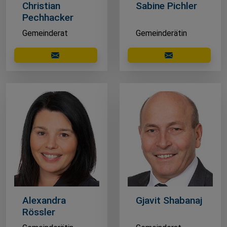
Christian
Sabine Pichler
Pechhacker
Gemeinderat
Gemeinderätin
E-Mail schreiben
E-Mail schreibe
Alexandra
Gjavit Shabanaj
Rössler