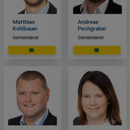
Matthias
Andreas
Kohlbauer
Pechgraber
Gemeinderat
Gemeinderat
E-Mail schreiben
E-Mail schreibe