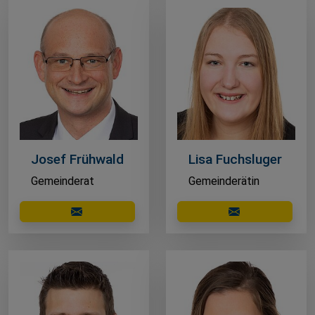
Josef Frühwald
Lisa Fuchsluger
Gemeinderat
Gemeinderätin
E-Mail schreiben
E-Mail schreibe